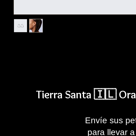
I'm a product description. I'm a great place to add more details 
product such as sizing, material, care instructions and cleaning 
Tierra Santa 🇮🇱 Ora
Envíe sus pe
para llevar 