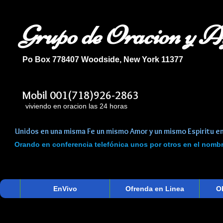
Grupo de Oracion y 
Po Box 778407 Woodside, New York 11377
Mobil 001(718)926-2863
iviendo en oracion las 24 horas
Unidos en una misma Fe un mismo Amor y un mismo Espiritu en
Orando en conferencia telefónica unos por otros en el nom
EnVivo
Ofrenda en Linea
O