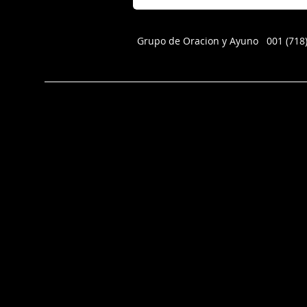
Grupo de Oracion y Ayuno 001 (71
_______________________________________________________________