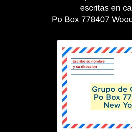
escritas en ca
Po Box 778407 Wood