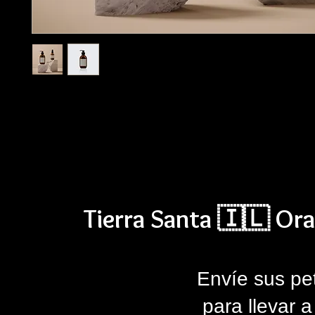
I'm a product description. I'm a great place to add more details 
product such as sizing, material, care instructions and cleaning 
Tierra Santa 🇮🇱 Ora
Envíe sus pe
para llevar 