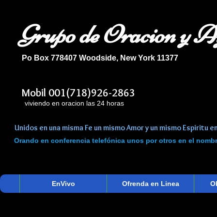
Grupo de Oracion y 
Po Box 778407 Woodside, New York 11377
Mobil 001(718)926-2863
iviendo en oracion las 24 horas
Unidos en una misma Fe un mismo Amor y un mismo Espiritu en
Orando en conferencia telefónica unos por otros en el nom
EnVivo
Ofrenda en Linea
O