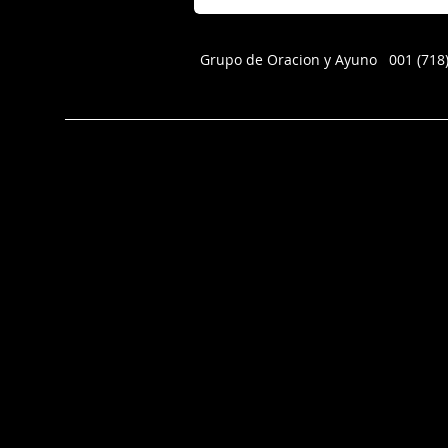
Grupo de Oracion y Ayuno 001 (71
_______________________________________________________________