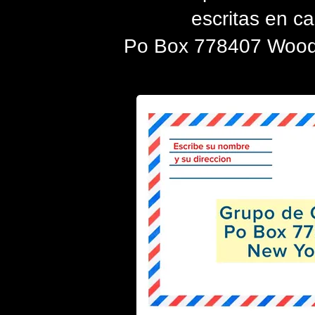
escritas en ca
Po Box 778407 Wood